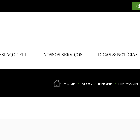
(
ESPAÇO CELL
NOSSOS SERVIÇOS
DICAS & NOTÍCIAS
HOME
BLOG
IPHONE
LIMPEZA IN