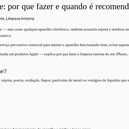
e: por que fazer e quando é recomen
ne
,
Limpeza interna
— mas como qualquer aparelho eletrônico, também acumula sujeira e resíduos ao 
ositivo.
erviço preventivo essencial para manter o aparelho funcionando bem, evitar superaq
alizada em produtos Apple — explica por que fazer a limpeza interna do seu iPhone
ne?
 sujeira, poeira, oxidação, fiapos, partículas de metal ou vestígios de líquidos que