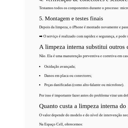
Testamos todos os componentes durante o processo: microfo
5. Montagem e testes finais
Depois da limpeza, o iPhone é montado novamente e passa 
➡️ O serviço é realizado com rapidez e segurança, e pode 
A limpeza interna substitui outros
Não. Ela é uma manutenção preventiva e corretiva em caso
Oxidação avançada;
Danos em placa ou conectores;
Peças danificadas (como alto-falante ou microfone).
Por isso é importante fazer antes do problema virar um def
Quanto custa a limpeza interna do
O valor depende do modelo e do nível de intervenção nec
Na Espaço Cell, oferecemos: