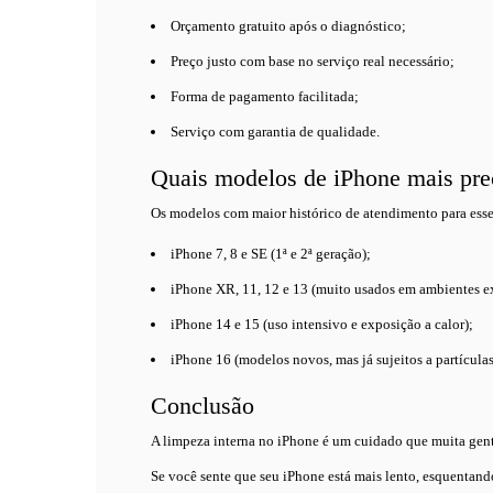
Orçamento gratuito após o diagnóstico;
Preço justo com base no serviço real necessário;
Forma de pagamento facilitada;
Serviço com garantia de qualidade.
Quais modelos de iPhone mais pre
Os modelos com maior histórico de atendimento para esse
iPhone 7, 8 e SE (1ª e 2ª geração);
iPhone XR, 11, 12 e 13 (muito usados em ambientes ex
iPhone 14 e 15 (uso intensivo e exposição a calor);
iPhone 16 (modelos novos, mas já sujeitos a partículas
Conclusão
A limpeza interna no iPhone é um cuidado que muita gente
Se você sente que seu iPhone está mais lento, esquentand