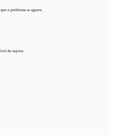
 que o problema se agrave.
vel de sujeira.