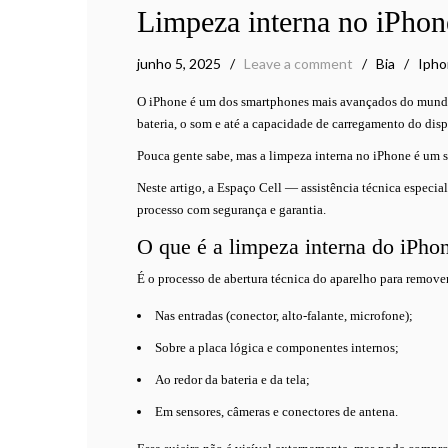
Limpeza interna no iPhon
junho 5, 2025
Leave a comment
Bia
Ipho
O iPhone é um dos smartphones mais avançados do mundo 
bateria, o som e até a capacidade de carregamento do disp
Pouca gente sabe, mas a limpeza interna no iPhone é um s
Neste artigo, a Espaço Cell — assistência técnica especi
processo com segurança e garantia.
O que é a limpeza interna do iPho
É o processo de abertura técnica do aparelho para remover
Nas entradas (conector, alto-falante, microfone);
Sobre a placa lógica e componentes internos;
Ao redor da bateria e da tela;
Em sensores, câmeras e conectores de antena.