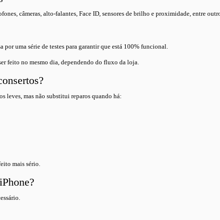
nes, câmeras, alto-falantes, Face ID, sensores de brilho e proximidade, entre outr
por uma série de testes para garantir que está 100% funcional.
ser feito no mesmo dia, dependendo do fluxo da loja.
 consertos?
s leves, mas não substitui reparos quando há:
eito mais sério.
 iPhone?
essário.