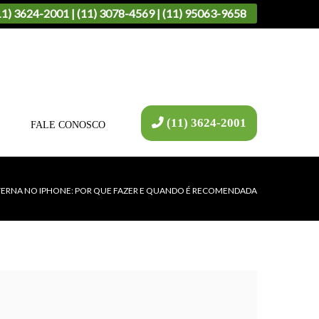
11) 3624-2001 | (11) 3078-4569 | (11) 95063-9658
(11) 3624-2001
FALE CONOSCO
TERNA NO IPHONE: POR QUE FAZER E QUANDO É RECOMENDADA