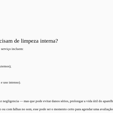
cisam de limpeza interna?
 serviço incluem:
ternos);
 e uso intenso).
 negligencia — mas que pode evitar danos sérios, prolongar a vida útil do aparel
o ou com falhas no som, esse pode ser o momento certo para agendar uma avaliação 