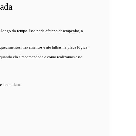
dada
longo do tempo. Isso pode afetar o desempenho, a
uecimentos, travamentos e até falhas na placa lógica.
, quando ela é recomendada e como realizamos esse
 se acumulam: