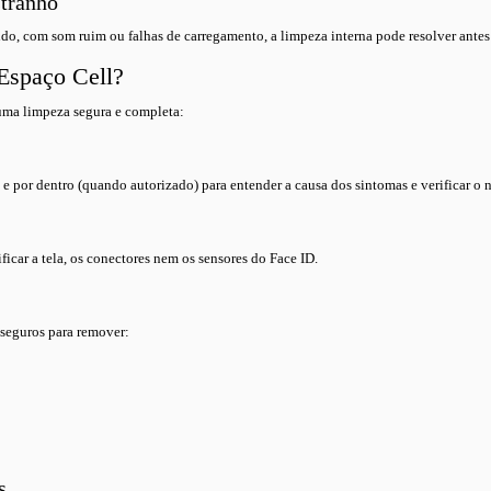
stranho
do, com som ruim ou falhas de carregamento, a limpeza interna pode resolver antes
 Espaço Cell?
 uma limpeza segura e completa:
e por dentro (quando autorizado) para entender a causa dos sintomas e verificar o ní
icar a tela, os conectores nem os sensores do Face ID.
 seguros para remover:
s