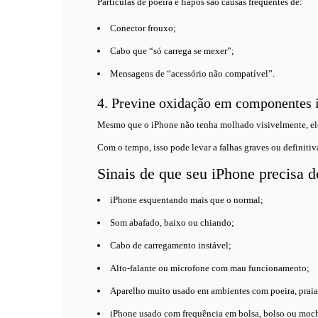
Partículas de poeira e fiapos são causas frequentes de:
Conector frouxo;
Cabo que “só carrega se mexer”;
Mensagens de “acessório não compatível”.
4. Previne oxidação em componentes 
Mesmo que o iPhone não tenha molhado visivelmente, ele 
Com o tempo, isso pode levar a falhas graves ou definitiv
Sinais de que seu iPhone precisa d
iPhone esquentando mais que o normal;
Som abafado, baixo ou chiando;
Cabo de carregamento instável;
Alto-falante ou microfone com mau funcionamento;
Aparelho muito usado em ambientes com poeira, praia
iPhone usado com frequência em bolsa, bolso ou moch