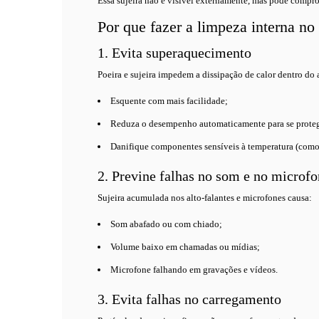
Essa sujeira não é visível externamente, mas pode compr
Por que fazer a limpeza interna no
1. Evita superaquecimento
Poeira e sujeira impedem a dissipação de calor dentro do 
Esquente com mais facilidade;
Reduza o desempenho automaticamente para se proteg
Danifique componentes sensíveis à temperatura (como a
2. Previne falhas no som e no microf
Sujeira acumulada nos alto-falantes e microfones causa:
Som abafado ou com chiado;
Volume baixo em chamadas ou mídias;
Microfone falhando em gravações e vídeos.
3. Evita falhas no carregamento